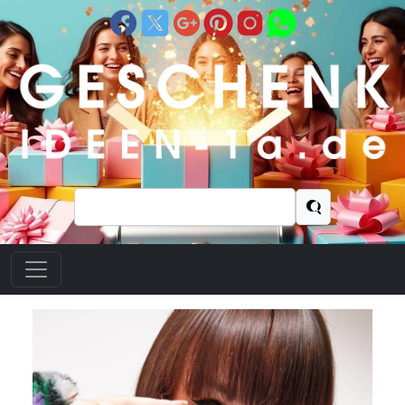
Suchen
nach: