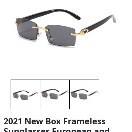
2021 New Box Frameless
Sunglasses European and