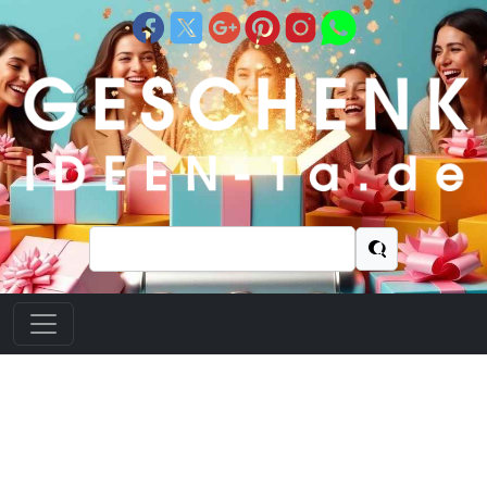
Suchen
nach: