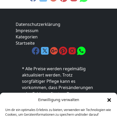
Datenschutzerklärung
Impressum
Kategorien
Startseite
* Alle Preise werden regelmäßig
aktualisiert werden. Trotz
sorgfältiger Pflege kann es
vorkommen, dass Preisänderungen
oder Fehler auftreten. Der
Einwilligung verwalten
endgültige Preis sowie die
Verfügbarkeit des Produkts sind
Um dir ein optimales Erlebnis zu bieten, verwenden wir Technologien wie
ausschließlich im jeweiligen Online-
Cookies, um Geräteinformationen zu speichern und/oder darauf