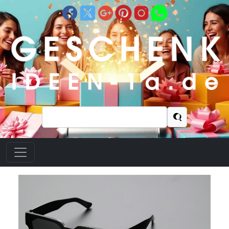
Suchen
nach: