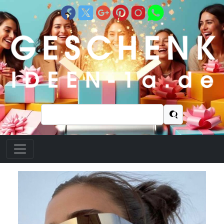
Suchen
nach: