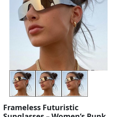
Frameless Futuristic
Sunglasses – Women’s Punk